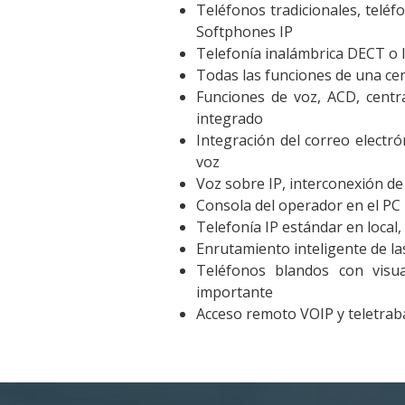
Teléfonos tradicionales, teléfo
Softphones IP
Telefonía inalámbrica DECT o I
Todas las funciones de una cen
Funciones de voz, ACD, centra
integrado
Integración del correo electró
voz
Voz sobre IP, interconexión de 
Consola del operador en el PC
Telefonía IP estándar en local, 
Enrutamiento inteligente de la
Teléfonos blandos con visua
importante
Acceso remoto VOIP y teletrab