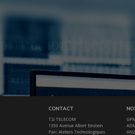
CONTACT
NO
T2i TELECOM
GP
1350 Avenue Albert Einstein
AD
Parc Ateliers Technologiques
AN2