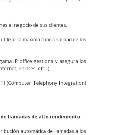
nes al negocio de sus clientes.
utilizar la máxima funcionalidad de los
gama IP office gestiona y asegura los
nternet, enlaces, etc…).
 CTI (Computer Telephony Integration)
 de llamadas de alto rendimiento :
tribución automática de llamadas a los