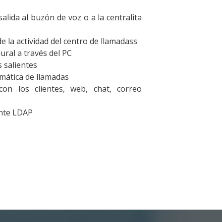
salida al buzón de voz o a la centralita
e la actividad del centro de llamadass
ural a través del PC
 salientes
mática de llamadas
con los clientes, web, chat, correo
ente LDAP