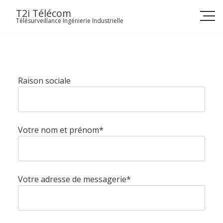
Skip
T2i Télécom
to
Télésurveillance Ingénierie Industrielle
content
Raison sociale
Votre nom et prénom*
Votre adresse de messagerie*