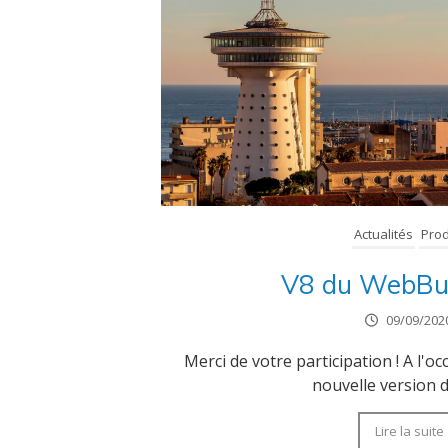
Actualités
Prod
V8 du WebBu
09/09/202
Merci de votre participation ! A l'o
nouvelle version d
Lire la suite