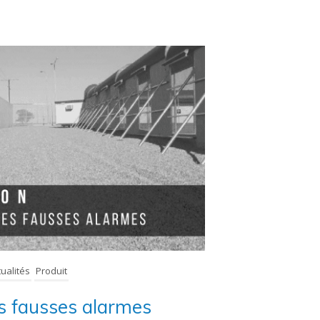
tualités
Produit
es fausses alarmes