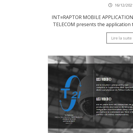
16/12/202
INT≡RAPTOR MOBILE APPLICATION
TELECOM presents the application th
Lire la suite