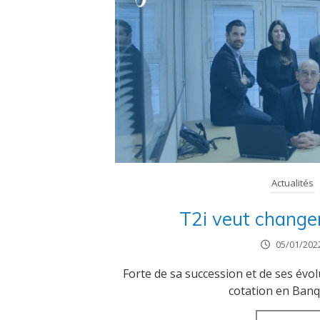
Actualités
T2i veut changer 
05/01/202
Forte de sa succession et de ses évo
cotation en Banqu