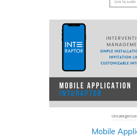
Lire la suite
Uncategorize
Mobile Appli