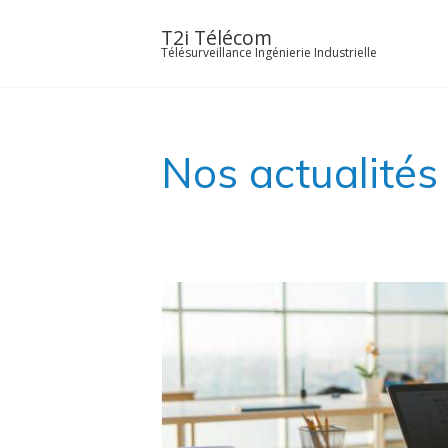
Skip
to
T2i Télécom
Télésurveillance Ingénierie Industrielle
content
Nos actualités