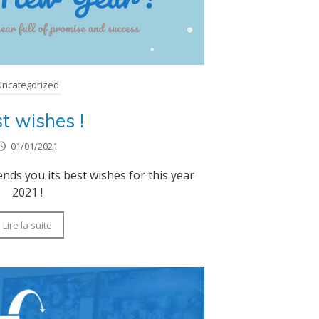
Uncategorized
t wishes !
01/01/2021
s you its best wishes for this year
2021 !
Lire la suite