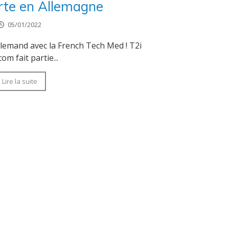
orte en Allemagne
05/01/2022
llemand avec la French Tech Med ! T2i
om fait partie...
Lire la suite