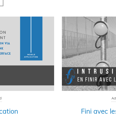
Accueil
Ac
d
Fini avec l
cation