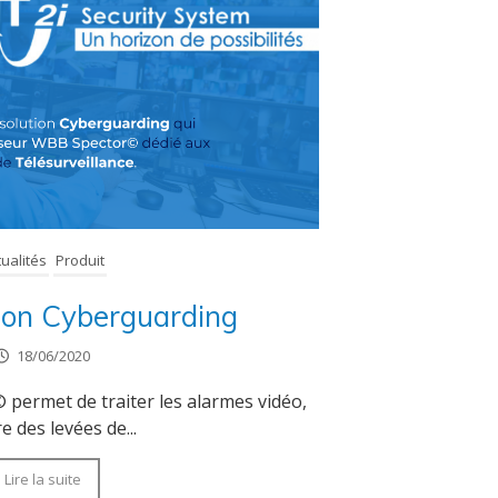
tualités
Produit
tion Cyberguarding
18/06/2020
 permet de traiter les alarmes vidéo,
re des levées de...
Lire la suite