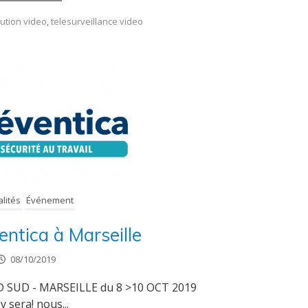
lution video
,
telesurveillance video
alités
Événement
entica à Marseille
08/10/2019
SUD - MARSEILLE du 8 >10 OCT 2019
y sera! nous...