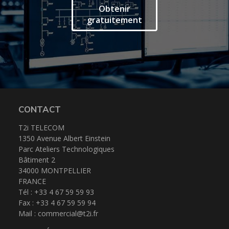
Espace client
Obtenir
gratuitement
CONTACT
T2i TELECOM
1350 Avenue Albert Einstein
Parc Ateliers Technologiques
Bâtiment 2
34000 MONTPELLIER
FRANCE
Tél : +33 4 67 59 59 93
Fax : +33 4 67 59 59 94
Mail :
commercial@t2i.fr