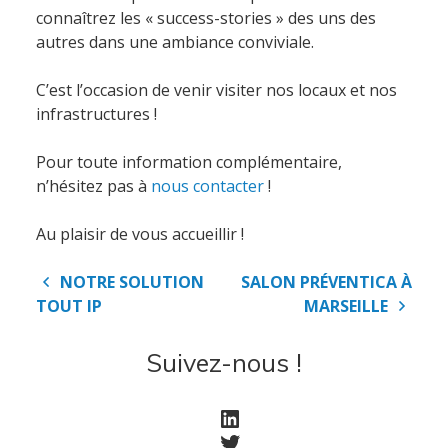
connaîtrez les « success-stories » des uns des
autres dans une ambiance conviviale.
C’est l’occasion de venir visiter nos locaux et nos
infrastructures !
Pour toute information complémentaire,
n’hésitez pas à
nous contacter
!
Au plaisir de vous accueillir !
Navigation
NOTRE SOLUTION
SALON PRÉVENTICA À
de
TOUT IP
MARSEILLE
l’article
Suivez-nous !
Accueil
LinkedIn
Twitter