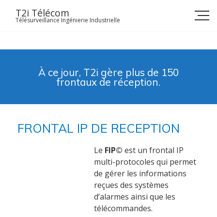
Skip
T2i Télécom
to
Télésurveillance Ingénierie Industrielle
content
À ce jour,
T2i
gère plus de 150
frontaux de réception.
FRONTAL IP DE RECEPTION
Le
FIP
©
est un frontal IP
multi-protocoles qui permet
de gérer les informations
reçues des systèmes
d’alarmes ainsi que les
télécommandes.