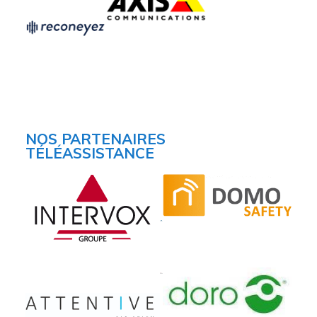
Accueil
NOS PARTENAIRES
TÉLÉASSISTANCE
Société
Notre équipe
Data Center
Nos partenaires
Notre démarche RSE
Certifications