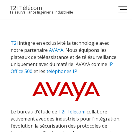
Skip
T2i Télécom
to
Télésurveillance Ingénierie Industrielle
content
T2i
intègre en exclusivité la technologie avec
notre partenaire
AVAYA
. Nous équipons les
plateaux de téléassistance et de télésurveillance
uniquement avec du matériel AVAYA comme
IP
Office 500
et les
téléphones IP
Le bureau d’étude de
T2i Télécom
collabore
activement avec des industriels pour l’intégration,
l’évolution la sécurisation des protocoles de