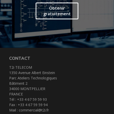
Obtenir
gratuitement
CONTACT
T2i TELECOM
1350 Avenue Albert Einstein
Parc Ateliers Technologiques
Bâtiment 2
34000 MONTPELLIER
FRANCE
Tél : +33 4 67 59 59 93
Fax : +33 4 67 59 59 94
Mail :
commercial@t2i.fr