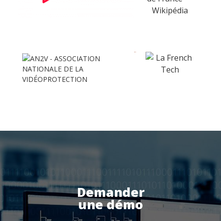
Suivi des intervenants
Frontaux de réception
Téléphonie
Actualités
Espace client
Demander
une démo