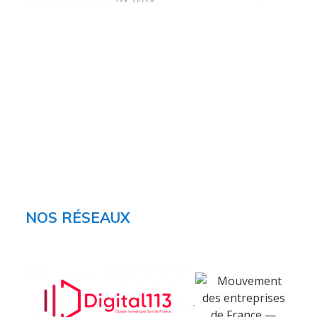
Services
Audit et conseil
Support Technique
Formation
Migration
Produit
NOS RÉSEAUX
Logiciel de supervision
Logiciel de télésurveillance
Logiciel de téléassistance
ERP Gestion Commerciale