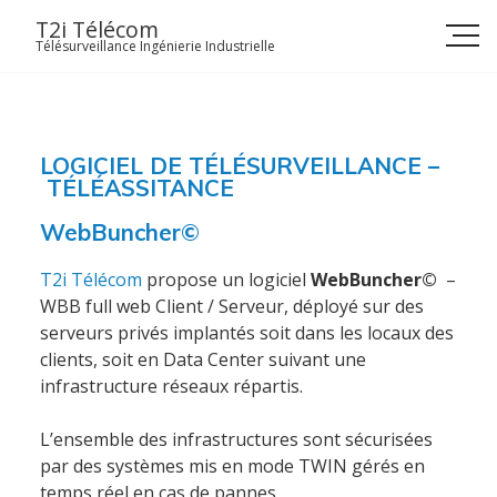
Skip
T2i Télécom
to
Télésurveillance Ingénierie Industrielle
content
LOGICIEL DE TÉLÉSURVEILLANCE –
TÉLÉASSITANCE
WebBuncher©
T2i Télécom
propose un logiciel
WebBuncher©
–
WBB full web
Client / Serveur, déployé sur des
serveurs privés implantés soit dans les locaux des
clients, soit en Data Center suivant une
infrastructure réseaux répartis.
L’ensemble des infrastructures sont sécurisées
par des systèmes mis en mode TWIN gérés en
temps réel en cas de pannes.