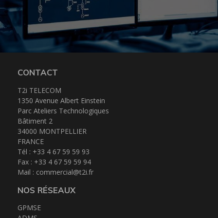
CONTACT
T2i TELECOM
1350 Avenue Albert Einstein
Parc Ateliers Technologiques
Bâtiment 2
34000 MONTPELLIER
FRANCE
Tél : +33 4 67 59 59 93
Fax : +33 4 67 59 59 94
Mail :
commercial@t2i.fr
NOS RÉSEAUX
GPMSE
ADMS