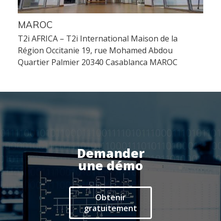
Frontaux de réception
Téléphonie
MAROC
T2i AFRICA – T2i International Maison de la
Actualités
Région Occitanie 19, rue Mohamed Abdou
Quartier Palmier 20340 Casablanca MAROC
Espace client
Demander
une démo
Obtenir
gratuitement