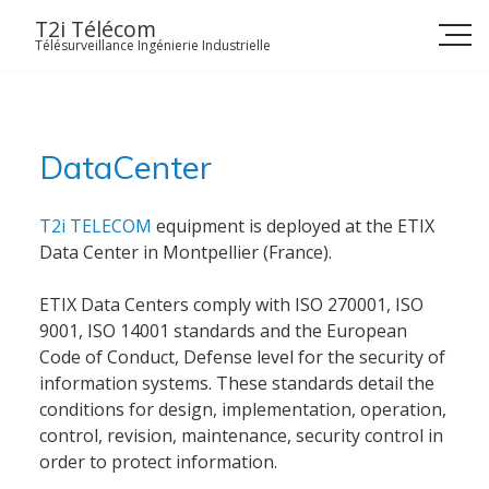
Skip
T2i Télécom
to
Télésurveillance Ingénierie Industrielle
content
DataCenter
T2i TELECOM
equipment is deployed at the ETIX
Data Center in Montpellier (France).
ETIX Data Centers comply with ISO 270001, ISO
9001, ISO 14001 standards and the European
Code of Conduct, Defense level for the security of
information systems. These standards detail the
conditions for design, implementation, operation,
control, revision, maintenance, security control in
Accueil
order to protect information.