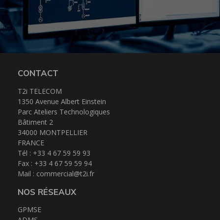
CONTACT
T2i TELECOM
1350 Avenue Albert Einstein
Parc Ateliers Technologiques
Bâtiment 2
34000 MONTPELLIER
FRANCE
Tél : +33 4 67 59 59 93
Fax : +33 4 67 59 59 94
Mail :
commercial@t2i.fr
NOS RÉSEAUX
GPMSE
ADMS