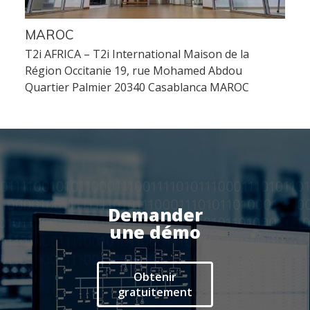
Frontaux de réception
Téléphonie
MAROC
T2i AFRICA – T2i International Maison de la
Actualités
Région Occitanie 19, rue Mohamed Abdou
Quartier Palmier 20340 Casablanca MAROC
Espace client
Demander
une démo
Obtenir
gratuitement