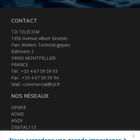
CONTACT
T2i TELECOM
1350 Avenue Albert Einstein
Parc Ateliers Technologiques
Bâtiment 2
34000 MONTPELLIER
FRANCE
Tél : +33 4 67 59 59 93
Fax : +33 4 67 59 59 94
Mail :
commercial@t2i.fr
NOS RÉSEAUX
GPMSE
ADMS
AN2V
DIGITAL113
FRENCH TECH MED
Nous accordons une grande importance à