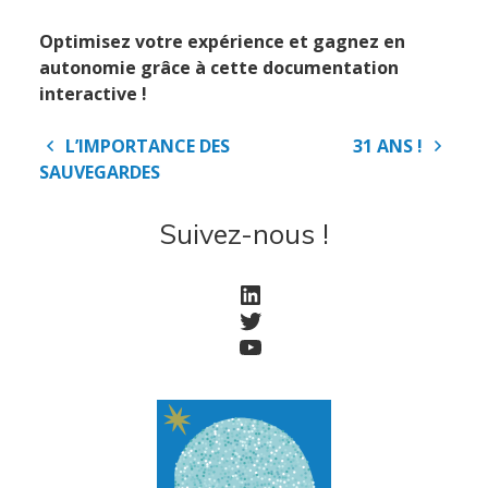
Optimisez votre expérience et gagnez en
autonomie grâce à cette documentation
Accueil
interactive !
Navigation
L’IMPORTANCE DES
31 ANS !
Société
de
SAUVEGARDES
l’article
Suivez-nous !
Notre équipe
Data Center
LinkedIn
Nos partenaires
Twitter
YouTube
Notre démarche RSE
Certifications
Services