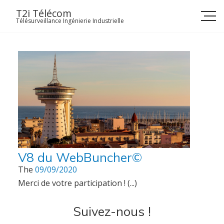
Skip
T2i Télécom
to
Télésurveillance Ingénierie Industrielle
content
V8 du WebBuncher©
The
09/09/2020
Merci de votre participation ! (...)
Suivez-nous !