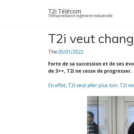
Skip
to
T2i Télécom
Télésurveillance Ingénierie Industrielle
content
T2i veut change
The
05/01/2022
Forte de sa succession et de ses é
de 3++, T2i ne cesse de progresser.
En effet, T2i veut aller plus loin. T2i v