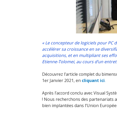
« Le concepteur de logiciels pour PC d
accélérer sa croissance en se diversi
acquisitions, et en multipliant ses e
Etienne-Tolomei, au cours d’un entreti
Découvrez l’article complet du bimens
1er Janvier 2021, en
cliquant ici
.
Après l’accord conclu avec Visual Syst
! Nous recherchons des partenariats av
bien implantées dans l’Union Européen