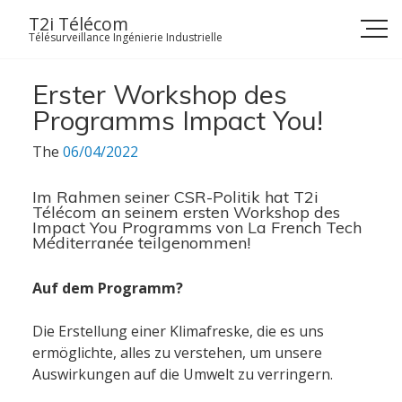
Skip
T2i Télécom
to
Télésurveillance Ingénierie Industrielle
content
Erster Workshop des
Programms Impact You!
The
06/04/2022
Im Rahmen seiner CSR-Politik hat T2i
Télécom an seinem ersten Workshop des
Impact You Programms von La French Tech
Méditerranée teilgenommen!
Auf dem Programm?
Die Erstellung einer Klimafreske, die es uns
ermöglichte, alles zu verstehen, um unsere
Auswirkungen auf die Umwelt zu verringern.