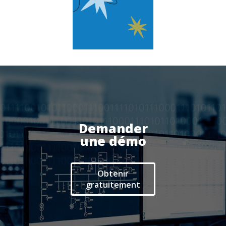
Téléphonie
Actualités
Espace client
Demander
une démo
Obtenir
gratuitement