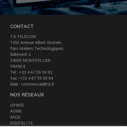
CONTACT
T2i TELECOM
1350 Avenue Albert Einstein
Parc Ateliers Technologiques
Bâtiment 2
34000 MONTPELLIER
FRANCE
Tél : +33 4 67 59 59 93
Fax : +33 4 67 59 59 94
Mail :
commercial@t2i.fr
NOS RÉSEAUX
GPMSE
ADMS
AN2V
DIGITAL113