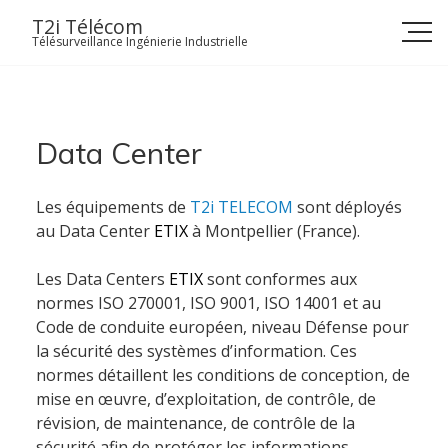
Skip
T2i Télécom
to
Télésurveillance Ingénierie Industrielle
content
Data Center
Les équipements de
T2i TELECOM
sont déployés
au Data Center
ETIX
à Montpellier (France).
Les Data Centers
ETIX
sont
conformes aux
normes ISO 270001, ISO 9001, ISO 14001 et au
Code de conduite européen
, niveau Défense pour
la sécurité des systèmes d’information. Ces
normes détaillent les conditions de conception, de
mise en œuvre, d’exploitation, de contrôle, de
révision, de maintenance, de contrôle de la
Accueil
sécurité afin de protéger les informations.