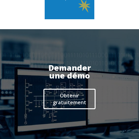
Actualités
Espace client
Demander
une démo
Obtenir
gratuitement