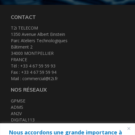
CONTACT
T2i TELECOM
1350 Avenue Albert Einstein
Parc Ateliers Technologiques
Bâtiment 2
34000 MONTPELLIER
FRANCE
Tél : +33 4 67 59 59 93
Fax : +33 4 67 59 59 94
Mail :
commercial@t2i.fr
NOS RÉSEAUX
GPMSE
ADMS
AN2V
DIGITAL113
FRENCH TECH MED
Nous accordons une grande importance à