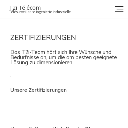
Skip
T2i Télécom
to
Télésurveillance Ingénierie Industrielle
content
ZERTIFIZIERUNGEN
Das T2i-Team hört sich Ihre Wünsche und
Bedürfnisse an, um die am besten geeignete
Lösung zu dimensionieren.
.
Unsere Zertifizierungen