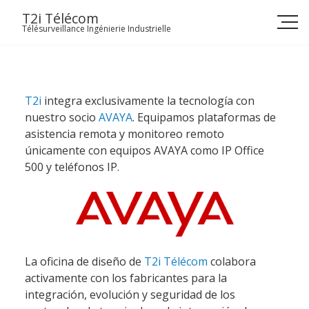
Skip
T2i Télécom
to
Télésurveillance Ingénierie Industrielle
content
T2i
integra exclusivamente la tecnología con
nuestro socio
AVAYA
. Equipamos plataformas de
asistencia remota y monitoreo remoto
únicamente con equipos AVAYA como IP Office
500 y teléfonos IP.
La oficina de diseño de
T2i Télécom
colabora
activamente con los fabricantes para la
integración, evolución y seguridad de los