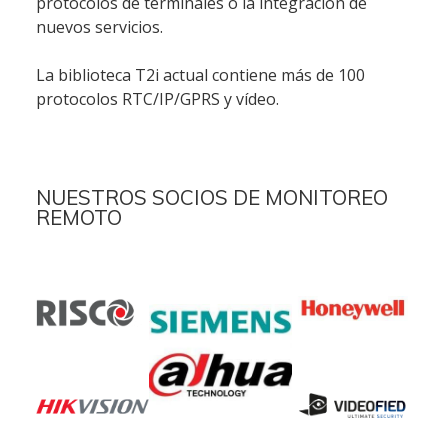
protocolos de terminales o la integración de
nuevos servicios.
La biblioteca T2i actual contiene más de 100
protocolos RTC/IP/GPRS y vídeo.
NUESTROS SOCIOS DE MONITOREO
REMOTO