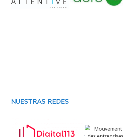
Services
Audit et conseil
Support Technique
Formation
Migration
Produit
NUESTRAS REDES
Logiciel de supervision
Logiciel de télésurveillance
Logiciel de téléassistance
ERP Gestion Commerciale