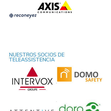
Accueil
NUESTROS SOCIOS DE
Société
TELEASSISTENCIA
Notre équipe
Data Center
Nos partenaires
Notre démarche RSE
Certifications