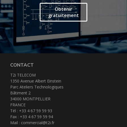
Obtenir
gratuitement
CONTACT
T2i TELECOM
1350 Avenue Albert Einstein
Parc Ateliers Technologiques
Bâtiment 2
34000 MONTPELLIER
FRANCE
Tél : +33 4 67 59 59 93
Fax : +33 4 67 59 59 94
Mail :
commercial@t2i.fr