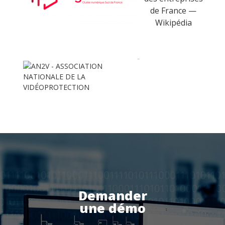
Suivi des intervenants
Frontaux de réception
Téléphonie
Actualités
Espace client
Demander
une démo