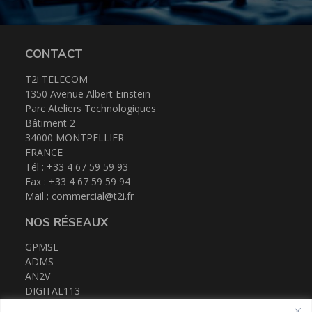
CONTACT
T2i TELECOM
1350 Avenue Albert Einstein
Parc Ateliers Technologiques
Bâtiment 2
34000 MONTPELLIER
FRANCE
Tél : +33 4 67 59 59 93
Fax : +33 4 67 59 59 94
Mail :
commercial@t2i.fr
NOS RÉSEAUX
GPMSE
ADMS
AN2V
DIGITAL113
FRENCH TECH MED