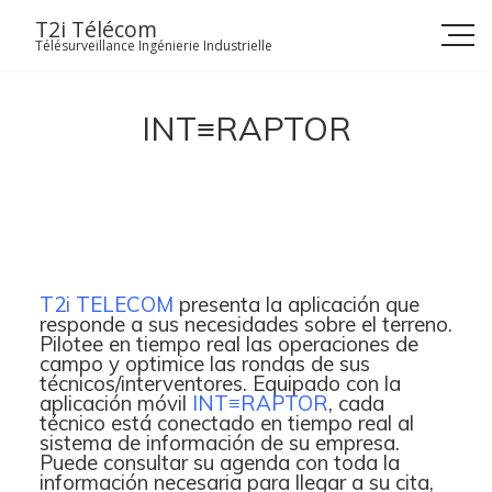
Skip
T2i Télécom
to
Télésurveillance Ingénierie Industrielle
content
INT≡RAPTOR
T2i TELECOM
presenta la aplicación que
responde a sus necesidades sobre el terreno.
Pilotee en tiempo real las operaciones de
campo y optimice las rondas de sus
técnicos/interventores. Equipado con la
aplicación móvil
INT≡RAPTOR
, cada
técnico está conectado en tiempo real al
sistema de información de su empresa.
Puede consultar su agenda con toda la
información necesaria para llegar a su cita,