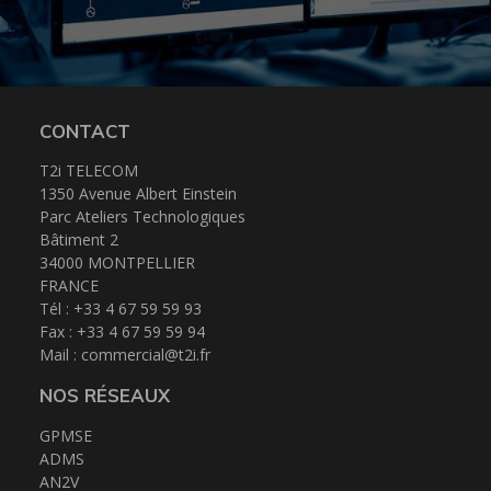
Téléphonie
Actualités
CONTACT
T2i TELECOM
1350 Avenue Albert Einstein
Espace client
Parc Ateliers Technologiques
Bâtiment 2
34000 MONTPELLIER
FRANCE
Tél : +33 4 67 59 59 93
Fax : +33 4 67 59 59 94
Mail :
commercial@t2i.fr
NOS RÉSEAUX
GPMSE
ADMS
AN2V