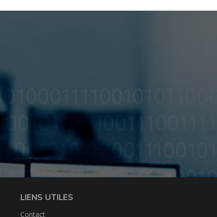
LIENS UTILES
Contact