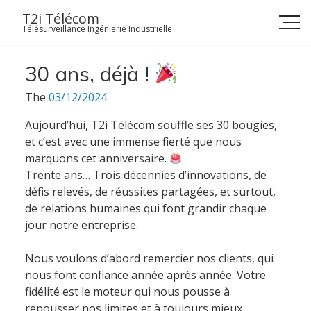
Skip
T2i Télécom
to
Télésurveillance Ingénierie Industrielle
content
30 ans, déjà !
The
03/12/2024
Aujourd’hui, T2i Télécom souffle ses 30 bougies,
et c’est avec une immense fierté que nous
marquons cet anniversaire.
Trente ans… Trois décennies d’innovations, de
défis relevés, de réussites partagées, et surtout,
de relations humaines qui font grandir chaque
jour notre entreprise.
Nous voulons d’abord remercier nos clients, qui
nous font confiance année après année. Votre
fidélité est le moteur qui nous pousse à
repousser nos limites et à toujours mieux