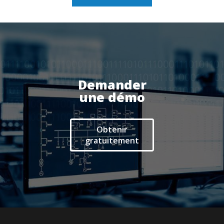
Actualités
Espace client
Demander
une démo
Obtenir
gratuitement